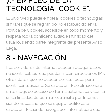
7.- EMPLEO DE LA
TECNOLOGÍA “COOKIE”.
El Sitio Web puede emplear cookies o tecnologías
similares que se regirán por lo establecido en la
Política de Cookies, accesible en todo momento y
respetando la confidencialidad e intimidad del
usuario, siendo parte integrante del presente Aviso
Legal.
8.- NAVEGACIÓN.
Los servidores de Internet pueden recoger datos
no identificables, que puedan incluir, direcciones IP, y
otros datos que no pueden ser utilizados para
identificar al usuario. Su dirección IP se almacenará
en los logs de acceso de forma automática y con la
única finalidad de permitir el tránsito por Internet,
siendo necesario que su equipo facilite esta
dirección IP cuando navega por Internet para que