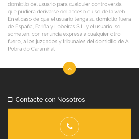
domicilio del usuario para cualquier controversia
que pudiera derivarse del acceso o uso de la web.
En el caso de que el usuario tenga su domicilio fuera
de España, Fariña y Lobeiras S.L. y el usuario, se
someten, con renuncia expresa a cualquier otro
fuero, a los juzgados y tribunales del domicilio de A
Pobra do Caramiñal
Contacte con Nosotros