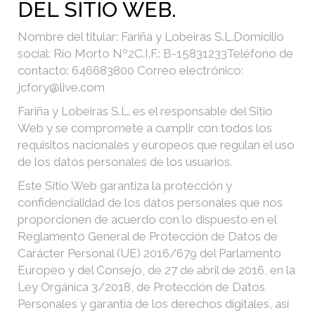
DEL SITIO WEB.
Nombre del titular: Fariña y Lobeiras S.L.
Domicilio
social: Rio Morto Nº2
C.I.F.: B-15831233
Teléfono de
contacto: 646683800
Correo electrónico:
jcfory@live.com
Fariña y Lobeiras S.L. es el responsable del Sitio
Web y se compromete a cumplir con todos los
requisitos nacionales y europeos que regulan el uso
de los datos personales de los usuarios.
Este Sitio Web garantiza la protección y
confidencialidad de los datos personales que nos
proporcionen de acuerdo con lo dispuesto en el
Reglamento General de Protección de Datos de
Carácter Personal (UE) 2016/679 del Parlamento
Europeo y del Consejo, de 27 de abril de 2016, en la
Ley Orgánica 3/2018, de Protección de Datos
Personales y garantía de los derechos digitales, así