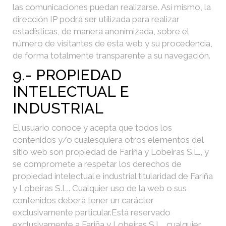
las comunicaciones puedan realizarse. Así mismo, la
dirección IP podrá ser utilizada para realizar
estadísticas, de manera anonimizada, sobre el
número de visitantes de esta web y su procedencia,
de forma totalmente transparente a su navegación.
9.- PROPIEDAD
INTELECTUAL E
INDUSTRIAL
El usuario conoce y acepta que todos los
contenidos y/o cualesquiera otros elementos del
sitio web son propiedad de Fariña y Lobeiras S.L., y
se compromete a respetar los derechos de
propiedad intelectual e industrial titularidad de Fariña
y Lobeiras S.L.. Cualquier uso de la web o sus
contenidos deberá tener un carácter
exclusivamente particular.
Está reservado
exclusivamente a Fariña y Lobeiras S.L., cualquier