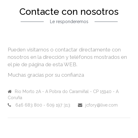
Contacte con nosotros
Le responderemos
Pueden visitarnos o contactar directamente con
nosotros en la dirección y teléfonos mostrados en
el píe de página de esta WEB.
Muchas gracias por su confianza
Rio Morto 2A - A Pobra do Caramiñal - CP 15940 - A
Coruña
646 683 800 - 609 197 313
jcfory@live.com