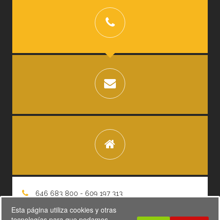
646 683 800 - 609 197 313
Esta página utiliza cookies y otras
tecnologías para que podamos