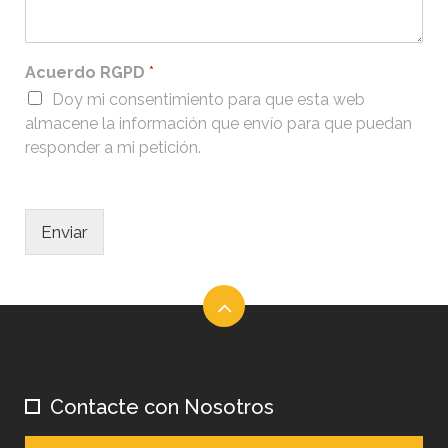
Acuerdo RGPD
*
Doy mi consentimiento para que esta web
almacene la información que envío para que puedan
responder a mi petición.
Enviar
Contacte con Nosotros